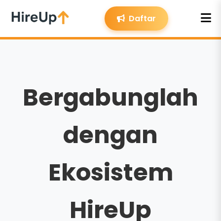
Daftar
Bergabunglah
dengan
Ekosistem
HireUp