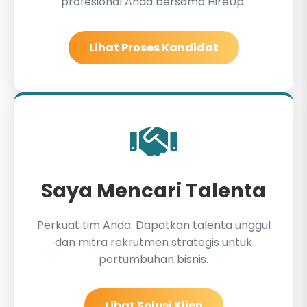
profesional Anda bersama HireUp.
Lihat Proses Kandidat
Saya Mencari Talenta
Perkuat tim Anda. Dapatkan talenta unggul
dan mitra rekrutmen strategis untuk
pertumbuhan bisnis.
Lihat Solusi Klien