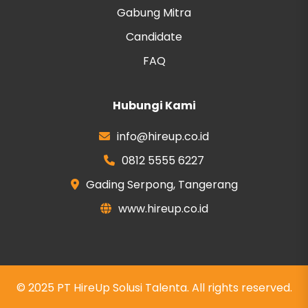
Gabung Mitra
Candidate
FAQ
Hubungi Kami
info@hireup.co.id
0812 5555 6227
Gading Serpong, Tangerang
www.hireup.co.id
© 2025 PT HireUp Solusi Talenta. All rights reserved.